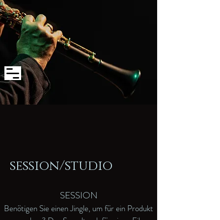
session/studio
SESSION
Benötigen Sie einen Jingle, um für ein Produkt